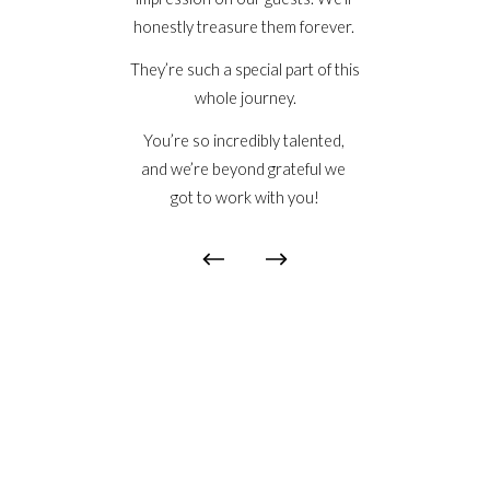
honestly treasure them forever. 
They’re such a special part of this 
whole journey.
You’re so incredibly talented, 
and we’re beyond grateful we 
got to work with you!