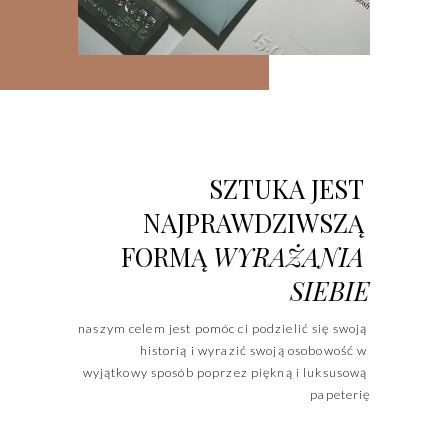
SZTUKA JEST 
NAJPRAWDZIWSZĄ 
FORMĄ 
WYRAŻANIA 
SIEBIE
naszym celem jest pomóc ci podzielić się swoją 
historią i wyrazić swoją osobowość w 
wyjątkowy sposób poprzez piękną i luksusową 
papeterię