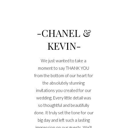
-CHANEL &
KEVIN-
We just wanted to take a 
moment to say THANK YOU 
from the bottom of our heart for 
the absolutely stunning 
invitations you created for our 
wedding. Every little detail was 
so thoughtful and beautifully 
done. It truly set the tone for our 
big day and left such a lasting 
impression on our guests. We’ll 