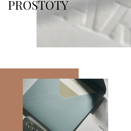
PROSTOTY  