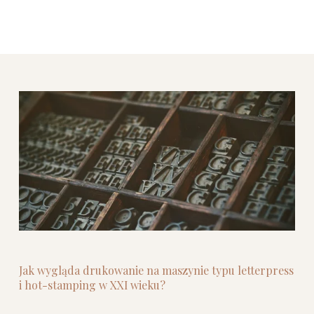
Jak wygląda drukowanie na maszynie typu letterpress 
i hot-stamping w XXI wieku?