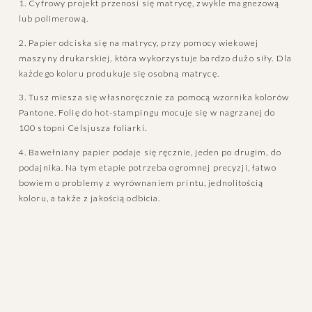
1. Cyfrowy projekt przenosi się matrycę, zwykle magnezową 
lub polimerową. 
2. Papier odciska się na matrycy, przy pomocy wiekowej 
maszyny drukarskiej, która wykorzystuje bardzo dużo siły. Dla 
każdego koloru produkuje się osobną matrycę.
3. Tusz miesza się własnoręcznie za pomocą wzornika kolorów 
Pantone. Folię do hot-stampingu mocuje się w nagrzanej do 
100 stopni Celsjusza foliarki.
4. Bawełniany papier podaje się ręcznie, jeden po drugim, do 
podajnika. Na tym etapie potrzeba ogromnej precyzji, łatwo 
bowiem o problemy z wyrównaniem printu, jednolitością 
koloru, a także z jakością odbicia.