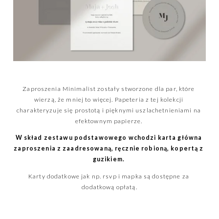
Zaproszenia Minimalist zostały stworzone dla par, które 
wierzą, że mniej to więcej. Papeteria z tej kolekcji 
charakteryzuje się prostotą i pięknymi uszlachetnieniami na 
efektownym papierze. 
W skład zestawu podstawowego wchodzi karta główna 
zaproszenia z zaadresowaną, ręcznie robioną, kopertą z 
guzikiem.
Karty dodatkowe jak np. rsvp i mapka są dostępne za 
dodatkową opłatą.